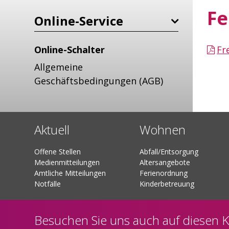
Fe
Online-Service
Online-Schalter
Fr
Allgemeine
Geschäftsbedingungen (AGB)
Aktuell
Wohnen
Offene Stellen
Abfall/Entsorgung
Medienmitteilungen
Altersangebote
Amtliche Mitteilungen
Ferienordnung
Notfälle
Kinderbetreuung
Besuchen Sie uns auch auf
diesen K