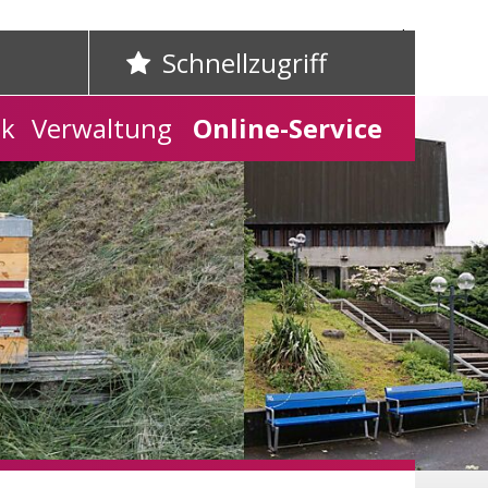
Home
Kontakt
Schnellzugriff
ik
Verwaltung
Online-Service