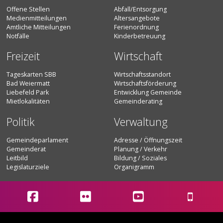
Offene Stellen
Abfall/Entsorgung
Medienmitteilungen
Altersangebote
Amtliche Mitteilungen
Ferienordnung
Notfälle
Kinderbetreuung
Freizeit
Wirtschaft
Tageskarten SBB
Wirtschaftsstandort
Bad Weiermatt
Wirtschaftsförderung
Liebefeld Park
Entwicklung Gemeinde
Mietlokalitäten
Gemeinderating
Politik
Verwaltung
Gemeindeparlament
Adresse / Öffnungszeit
Gemeinderat
Planung / Verkehr
Leitbild
Bildung / Soziales
Legislaturziele
Organigramm