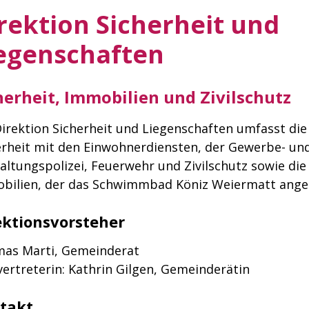
rektion Sicherheit und
egenschaften
herheit, Immobilien und Zivilschutz
Direktion Sicherheit und Liegenschaften umfasst die
erheit mit den Einwohnerdiensten, der Gewerbe- un
altungspolizei, Feuerwehr und Zivilschutz sowie die
bilien, der das Schwimmbad Köniz Weiermatt angegl
ektionsvorsteher
as Marti, Gemeinderat
vertreterin: Kathrin Gilgen, Gemeinderätin
takt