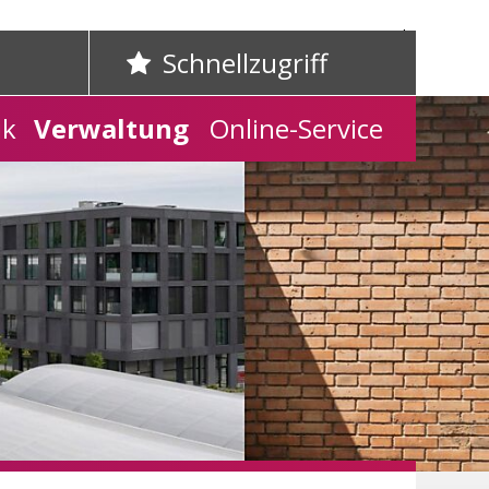
Home
Kontakt
Schnellzugriff
ik
Verwaltung
Online-Service