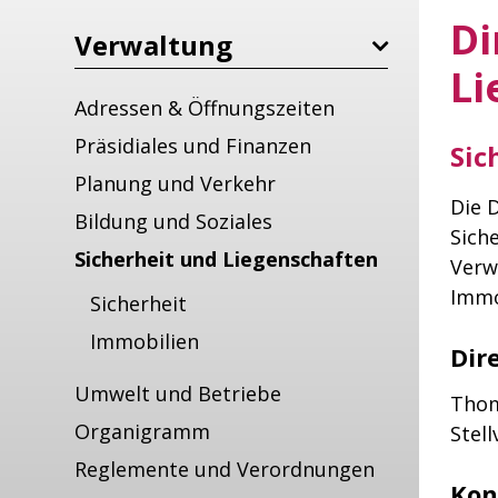
Di
Verwaltung
Li
Adressen & Öffnungszeiten
Präsidiales und Finanzen
Sic
Planung und Verkehr
Die 
Bildung und Soziales
Sich
Sicherheit und Liegenschaften
Verw
Immo
Sicherheit
Immobilien
Dir
Umwelt und Betriebe
Thom
Organigramm
Stell
Reglemente und Verordnungen
Kon