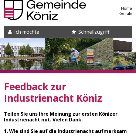
Direkt zum Inhalt springen
Home
Kontakt
Suche und Schnelleinstieg
Ich möchte
Schnellzugriff
Feedback zur
Industrienacht Köniz
Teilen Sie uns Ihre Meinung zur ersten Könizer
Industrienacht mit. Vielen Dank.
1. Wie sind Sie auf die Industrienacht aufmerksam