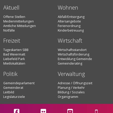
Aktuell
Wohnen
Offene Stellen
Abfall/Entsorgung
Medienmitteilungen
Altersangebote
Amtliche Mitteilungen
Ferienordnung
Notfälle
Kinderbetreuung
Freizeit
Wirtschaft
Tageskarten SBB
Wirtschaftsstandort
Bad Weiermatt
Wirtschaftsförderung
Liebefeld Park
Entwicklung Gemeinde
Mietlokalitäten
Gemeinderating
Politik
Verwaltung
Gemeindeparlament
Adresse / Öffnungszeit
Gemeinderat
Planung / Verkehr
Leitbild
Bildung / Soziales
Legislaturziele
Organigramm