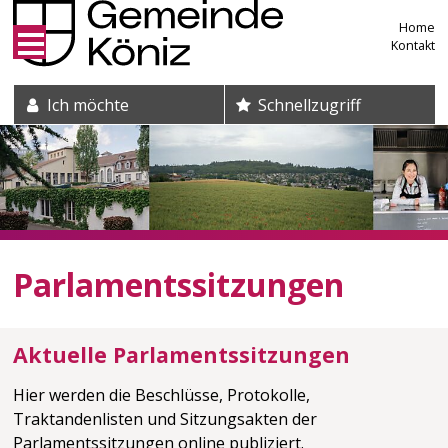
Direkt zum Inhalt springen
Home
Kontakt
Suche und Schnelleinstieg
Ich möchte
Schnellzugriff
Parlamentssitzungen
Aktuelle Parlamentssitzungen
Hier werden die Beschlüsse, Protokolle,
Traktandenlisten und Sitzungsakten der
Parlamentssitzungen online publiziert.