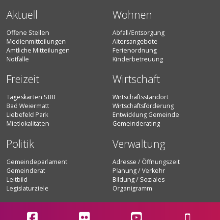
Aktuell
Wohnen
Offene Stellen
Abfall/Entsorgung
Medienmitteilungen
Altersangebote
Amtliche Mitteilungen
Ferienordnung
Notfälle
Kinderbetreuung
Freizeit
Wirtschaft
Tageskarten SBB
Wirtschaftsstandort
Bad Weiermatt
Wirtschaftsförderung
Liebefeld Park
Entwicklung Gemeinde
Mietlokalitäten
Gemeinderating
Politik
Verwaltung
Gemeindeparlament
Adresse / Öffnungszeit
Gemeinderat
Planung / Verkehr
Leitbild
Bildung / Soziales
Legislaturziele
Organigramm