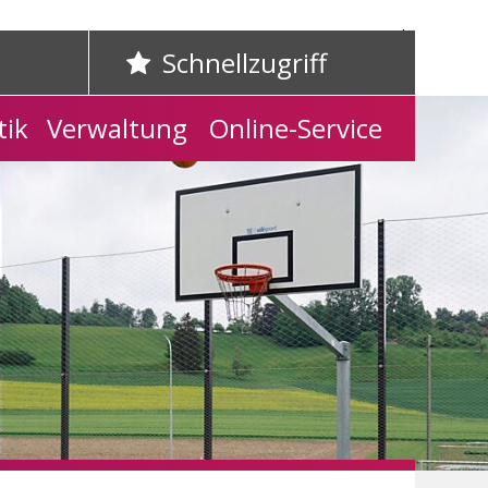
Home
Kontakt
Schnellzugriff
tik
Verwaltung
Online-Service