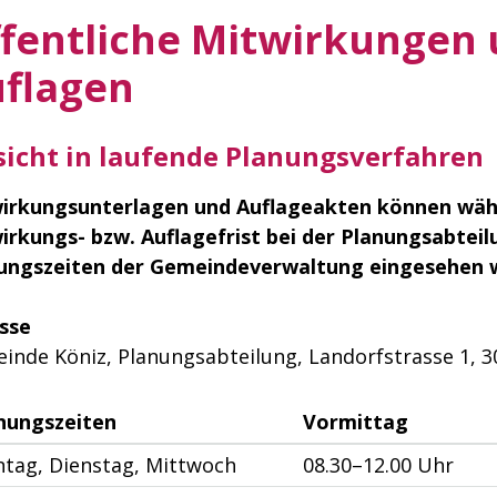
fentliche Mitwirkungen
flagen
sicht in laufende Planungsverfahren
irkungsunterlagen und Auflageakten können wäh
irkungs- bzw. Auflagefrist bei der Planungsabteil
ungszeiten der Gemeindeverwaltung eingesehen 
sse
inde Köniz, Planungsabteilung, Landorfstrasse 1, 30
nungszeiten
Vormittag
tag, Dienstag, Mittwoch
08.30–12.00 Uhr