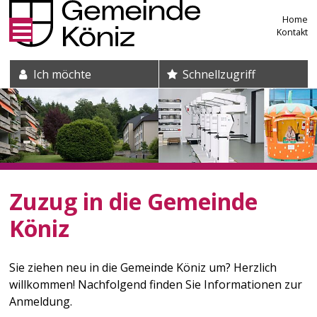
Direkt zum Inhalt springen
Home
Kontakt
Suche und Schnelleinstieg
Ich möchte
Schnellzugriff
Zuzug in die Gemeinde
Köniz
Sie ziehen neu in die Gemeinde Köniz um? Herzlich
willkommen! Nachfolgend finden Sie Informationen zur
Anmeldung.