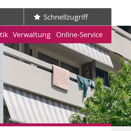
Home
Kontakt
Schnellzugriff
tik
Verwaltung
Online-Service