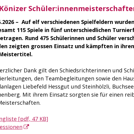
 Könizer Schüler:innenmeisterschaften
6.2026 – Auf elf verschiedenen Spielfeldern wurden
esamt 115 Spiele in fünf unterschiedlichen Turnie
etragen. Rund 475 Schülerinnen und Schüler versc
len zeigten grossen Einsatz und kämpften in ihre
Meistertitel.
herzlicher Dank gilt den Schiedsrichterinnen und Sch
ierleitungen, den Teambegleitungen sowie den Hau
lanlagen Liebefeld Hessgut und Steinhölzli, Buchse
nenberg. Mit ihrem Einsatz sorgten sie für einen re
Meisterschaften.
ngliste [pdf, 47 KB]
essionen