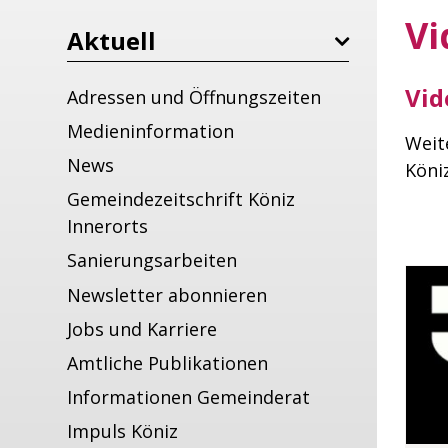
Vi
Aktuell
Vid
Adressen und Öffnungszeiten
Medieninformation
Weit
News
Köni
Gemeindezeitschrift Köniz
Innerorts
Sanierungsarbeiten
Newsletter abonnieren
Jobs und Karriere
Amtliche Publikationen
Informationen Gemeinderat
Impuls Köniz