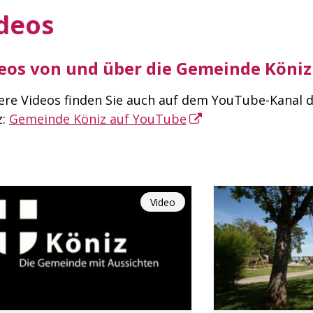
deos
eos von und über die Gemeinde Köniz
ere Videos finden Sie auch auf dem YouTube-Kanal 
z:
Gemeinde Köniz auf YouTube
Video