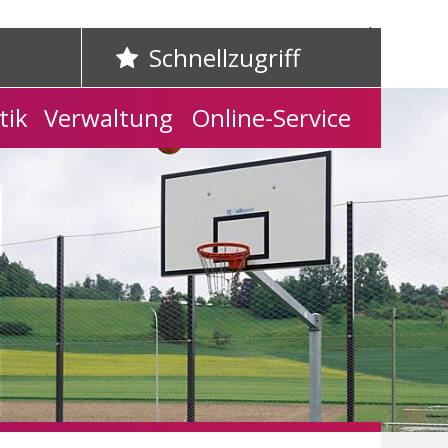
Home
Kontakt
Schnellzugriff
tik
Verwaltung
Online-Service